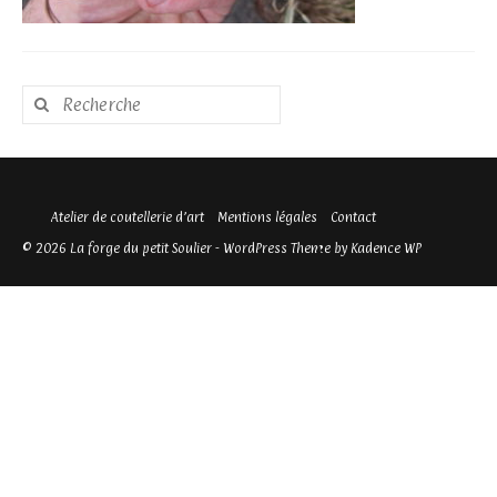
Rechercher
:
Atelier de coutellerie d’art
Mentions légales
Contact
© 2026 La forge du petit Soulier - WordPress Theme by
Kadence WP