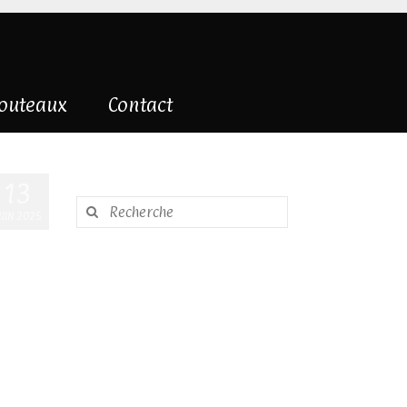
couteaux
Contact
13
Rechercher
UIN 2025
: