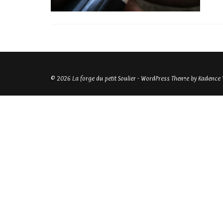
© 2026 La forge du petit Soulier - WordPress Theme by
Kadence