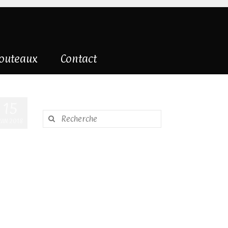
couteaux
Contact
15
Rechercher
UIN 2018
: