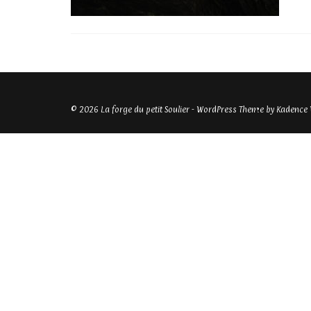
© 2026 La forge du petit Soulier - WordPress Theme by
Kadence