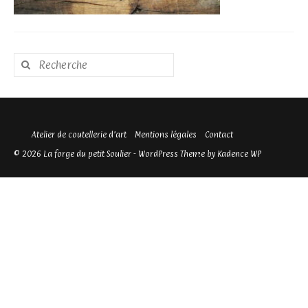
Rechercher
:
Atelier de coutellerie d’art
Mentions légales
Contact
© 2026 La forge du petit Soulier - WordPress Theme by
Kadence WP