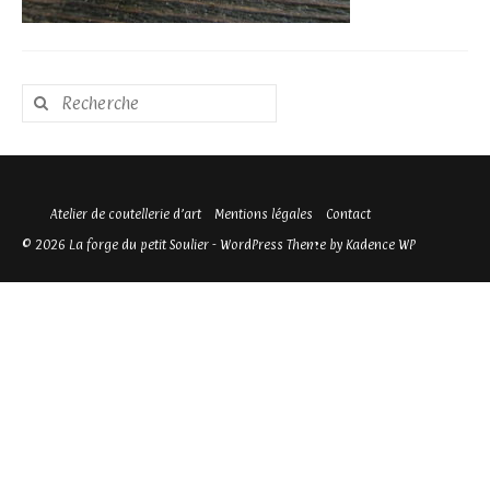
Rechercher
:
Atelier de coutellerie d’art
Mentions légales
Contact
© 2026 La forge du petit Soulier - WordPress Theme by
Kadence WP