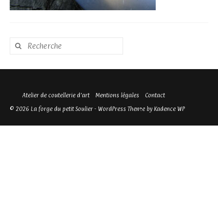
Rechercher
:
Atelier de coutellerie d’art
Mentions légales
Contact
© 2026 La forge du petit Soulier - WordPress Theme by
Kadence WP