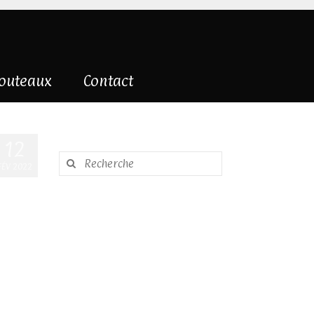
couteaux
Contact
12
Rechercher
FÉV 2022
: