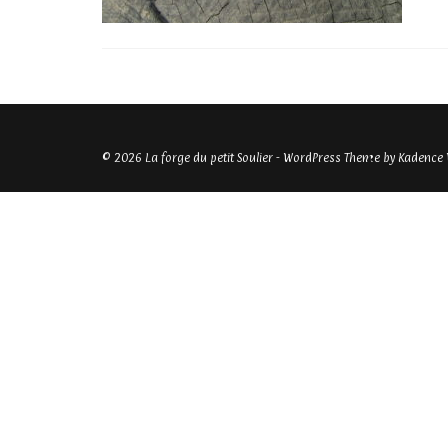
© 2026 La forge du petit Soulier - WordPress Theme by
Kadence