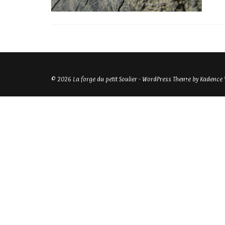
© 2026 La forge du petit Soulier - WordPress Theme by
Kadence