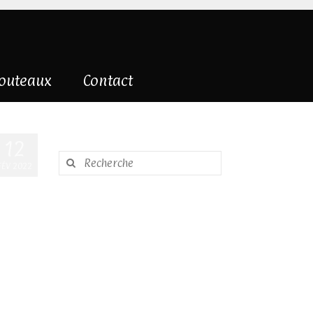
couteaux
Contact
12
Rechercher
FÉV 2022
: