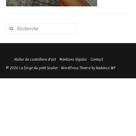
Rechercher
:
Atelier de coutellerie d’art
Mentions légales
Contact
© 2026 La forge du petit Soulier - WordPress Theme by
Kadence WP