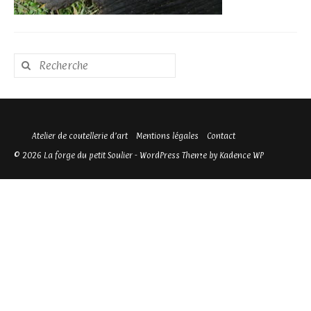
Rechercher
:
Atelier de coutellerie d’art
Mentions légales
Contact
© 2026 La forge du petit Soulier - WordPress Theme by
Kadence WP