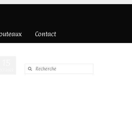
couteaux
Contact
15
Rechercher
OCT 2022
: