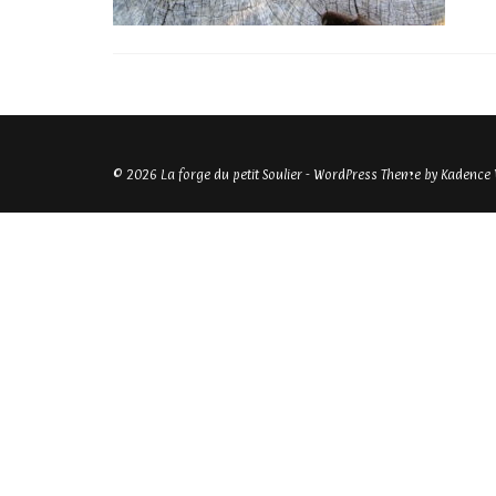
© 2026 La forge du petit Soulier - WordPress Theme by
Kadence