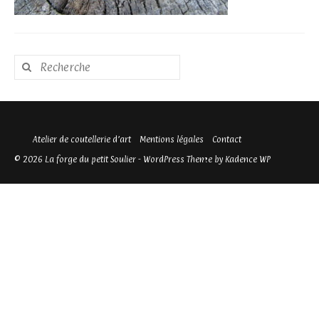
Rechercher
:
Atelier de coutellerie d’art
Mentions légales
Contact
© 2026 La forge du petit Soulier - WordPress Theme by
Kadence WP