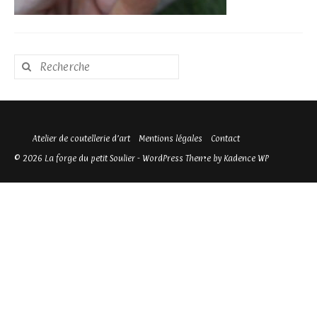
Rechercher
:
Atelier de coutellerie d’art
Mentions légales
Contact
© 2026 La forge du petit Soulier - WordPress Theme by
Kadence WP