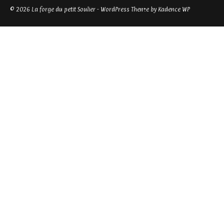
© 2026 La forge du petit Soulier - WordPress Theme by
Kadence WP