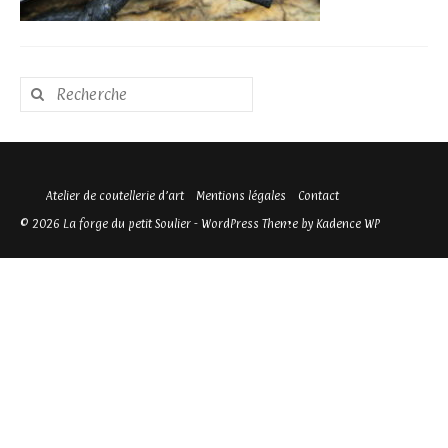
Rechercher
:
Atelier de coutellerie d’art
Mentions légales
Contact
© 2026 La forge du petit Soulier - WordPress Theme by
Kadence WP