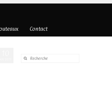
couteaux
Contact
10
Rechercher
MAI 2019
: