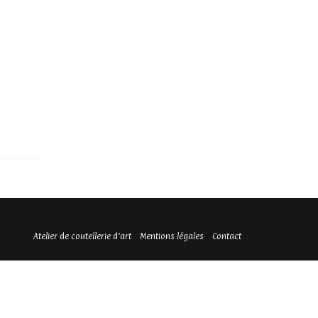
Atelier de coutellerie d’art
Mentions légales
Contact