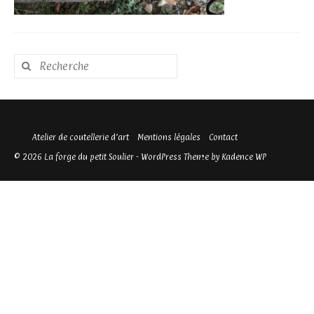
Rechercher
:
Atelier de coutellerie d’art
Mentions légales
Contact
© 2026 La forge du petit Soulier - WordPress Theme by
Kadence WP