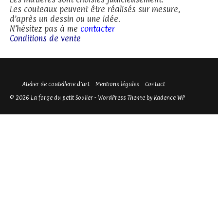
Les couteaux peuvent être réalisés sur mesure,
d’après un dessin ou une idée.
N’hésitez pas à me
contacter
Conditions de vente
Atelier de coutellerie d’art
Mentions légales
Contact
© 2026 La forge du petit Soulier - WordPress Theme by
Kadence WP