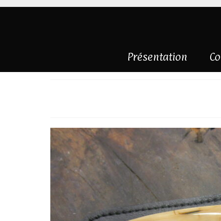
Présentation
Co
Sandwich et ma