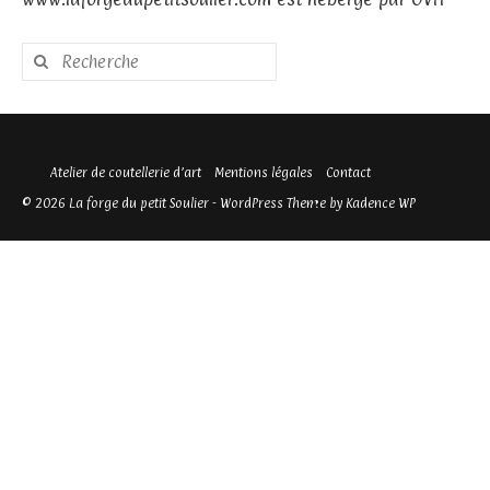
Rechercher
:
Atelier de coutellerie d’art
Mentions légales
Contact
© 2026 La forge du petit Soulier - WordPress Theme by
Kadence WP