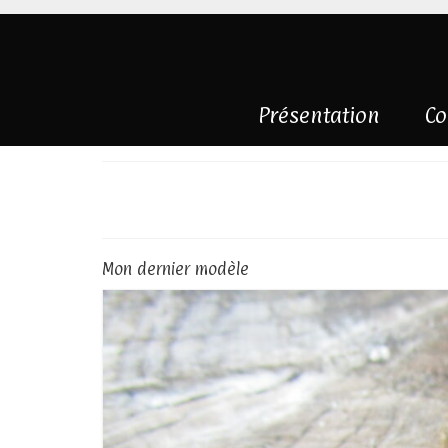
Présentation
Co
Atelier de coutell
Mon dernier modèle