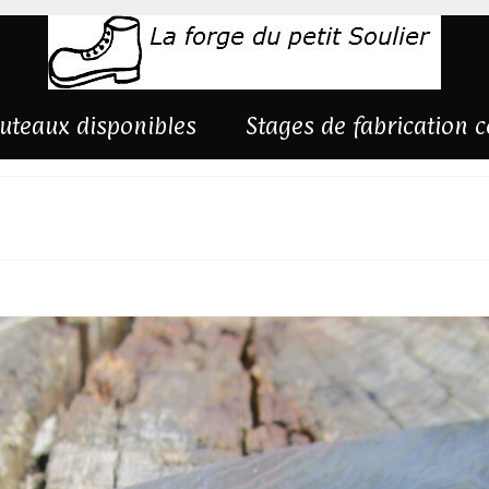
uteaux disponibles
Stages de fabrication 
erie d’art