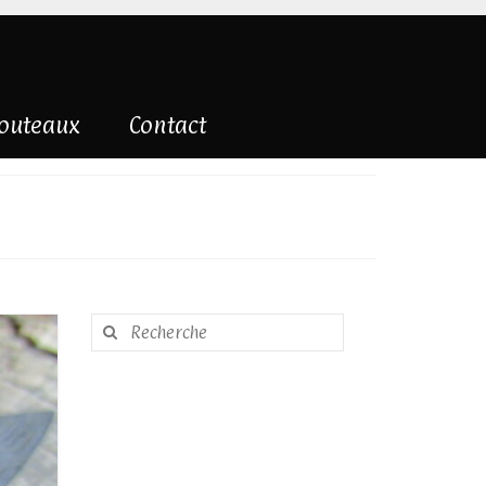
couteaux
Contact
Rechercher
: