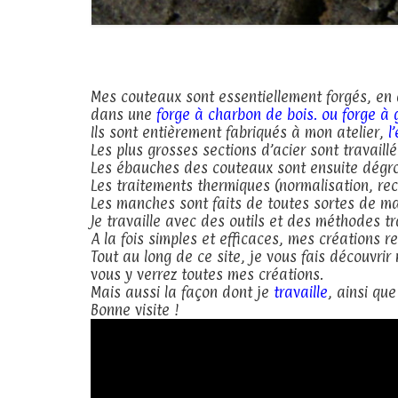
Mes couteaux sont essentiellement forgés, en 
dans une
forge à charbon de bois. ou forge à 
Ils sont entièrement fabriqués à mon atelier,
l
Les plus grosses sections d’acier sont travail
Les ébauches des couteaux sont ensuite dégr
Les traitements thermiques (normalisation, rec
Les manches sont faits de toutes sortes de ma
Je travaille avec des outils et des méthodes tr
A la fois simples et efficaces, mes créations r
Tout au long de ce site, je vous fais découvrir
vous y verrez toutes mes créations.
Mais aussi la façon dont je
travaille
, ainsi qu
Bonne visite !