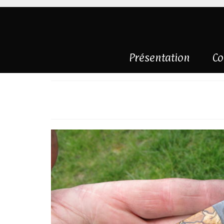
Présentation
Co
Sandwich et hêtr