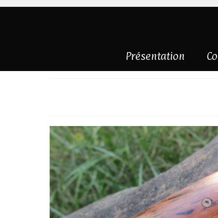
Présentation
Co
Cep de vigne et 