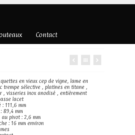
couteaux
Contact
laquettes en vieux cep de vigne, lame en
 trempe sélective , platines en titane ,
r , visseries inox anodisé , entièrement
asse lacet
 : 111,6 mm
 : 89,4 mm
 au pivot : 2,6 mm
che : 16 mm environ
mmes