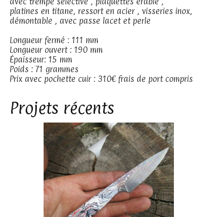
avec trempe sélective , plaquettes érable ,
platines en titane, ressort en acier , visseries inox,
démontable , avec passe lacet et perle
Longueur fermé : 111 mm
Longueur ouvert : 190 mm
Épaisseur: 15 mm
Poids : 71 grammes
Prix avec pochette cuir : 310€ frais de port compris
Projets récents