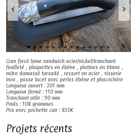
Cran forcé lame sandwich acier/nickel/tranchant
feuilleté , plaquettes en ébène , platines en titane ,
mitre damassé torsadé , ressort en acier , visserie
inox , passe lacet avec perles ébène et phacochère
Longueur ouvert : 201 mm
Longueur fermé : 110 mm
Tranchant utile : 90 mm
Poids : 108 grammes
Prix avec pochette cuir : 820€
Projets récents