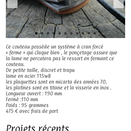
Ce couteau possède un système à cran forcé
« ferme » qui claque bien , le ponçetage assure que
la lame ne percutera pas le ressort en fermant ce
couteau.
De petite taille, discret et trapu
lame en acier 115w8
les plaquettes sont en micarta des années 70,
les platines sont en titane et la visserie en inox .
Longueur ouvert : 190 mm
Fermé :110 mm
Poids : 95 grammes
475 € avec frais de port
Projets récents