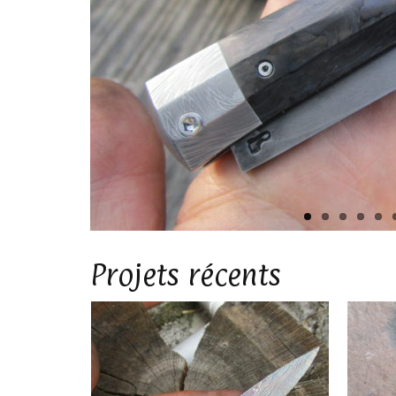
Projets récents