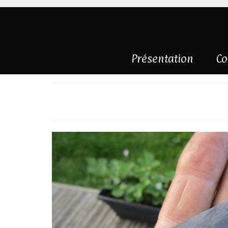
Présentation
Co
Wootz , mitres e