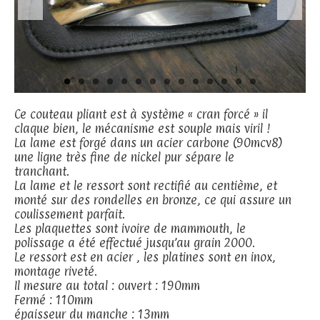
Ce couteau pliant est à système « cran forcé » il
claque bien, le mécanisme est souple mais viril !
La lame est forgé dans un acier carbone (90mcv8)
une ligne très fine de nickel pur sépare le
tranchant.
La lame et le ressort sont rectifié au centième, et
monté sur des rondelles en bronze, ce qui assure un
coulissement parfait.
Les plaquettes sont ivoire de mammouth, le
polissage a été effectué jusqu’au grain 2000.
Le ressort est en acier , les platines sont en inox,
montage riveté.
Il mesure au total : ouvert : 190mm
Fermé : 110mm
épaisseur du manche : 13mm