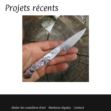
Projets récents
Atelier de coutellerie d’art
Mentions légales
Contact