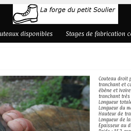
uteaux disponibles
Stages de fabrication 
/90mcv8
Couteau droit 
tranchant et c
ébène et ivoi
tranchant très 
Longueur tota
Longueur du m
Hauteur de tr
Longueur de l
Epaisseur au d