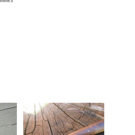
rammes