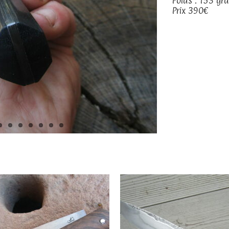
Poids : 153 g
Prix 390€