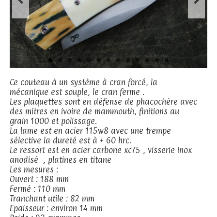
Ce couteau à un système à cran forcé, la
mécanique est souple, le cran ferme .
Les plaquettes sont en défense de phacochère avec
des mitres en ivoire de mammouth, finitions au
grain 1000 et polissage.
La lame est en acier 115w8 avec une trempe
sélective la dureté est à + 60 hrc.
Le ressort est en acier carbone xc75 , visserie inox
anodisé , platines en titane
Les mesures :
Ouvert : 188 mm
Fermé : 110 mm
Tranchant utile : 82 mm
Epaisseur : environ 14 mm