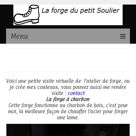
Menu
Présentation
Visite de l’ atelier
Couteaux disponibles
Stages de fabrication couteaux
Voici une petite visite virtuelle de l’atelier de forge, ou
je crée mes couteaux, vous pouvez aussi me rendre
Contact
visite :
contact
La forge à charbon
Cette forge fonctionne au charbon de bois, c’est pour
moi, la meilleure façon de chauffer l’acier pour forger
une lame.